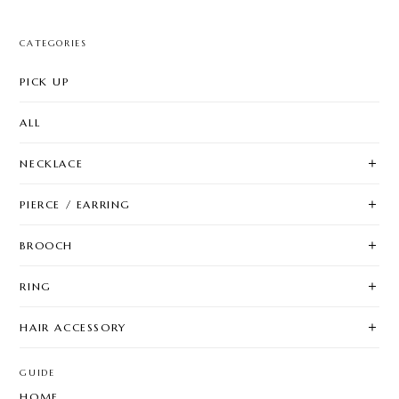
CATEGORIES
PICK UP
ALL
NECKLACE
PIERCE / EARRING
BROOCH
RING
HAIR ACCESSORY
GUIDE
HOME