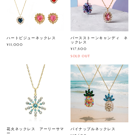
ハートビジューネックレス
バースストーンキャンディ ネ
ックレス
¥11,000
¥17,600
SOLD OUT
花火ネックレス アーリーサマ
パイナップルネックレス
ー