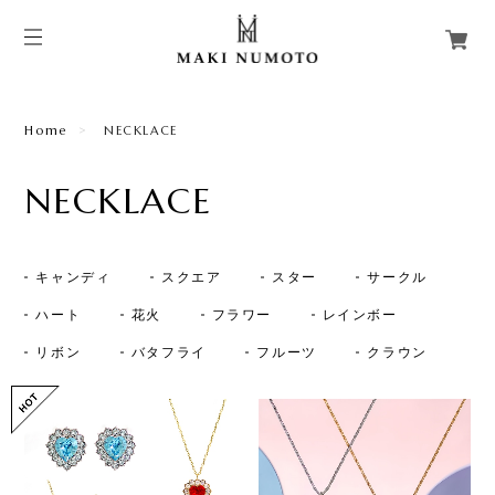
Home
NECKLACE
NECKLACE
キャンディ
スクエア
スター
サークル
ハート
花火
フラワー
レインボー
リボン
バタフライ
フルーツ
クラウン