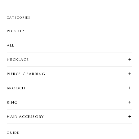
CATEGORIES
PICK UP
ALL
NECKLACE
PIERCE / EARRING
BROOCH
RING
HAIR ACCESSORY
GUIDE