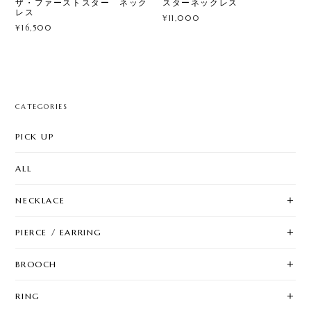
ザ・ファーストスター ネック
スターネックレス
レス
¥11,000
¥16,500
CATEGORIES
PICK UP
ALL
NECKLACE
PIERCE / EARRING
BROOCH
RING