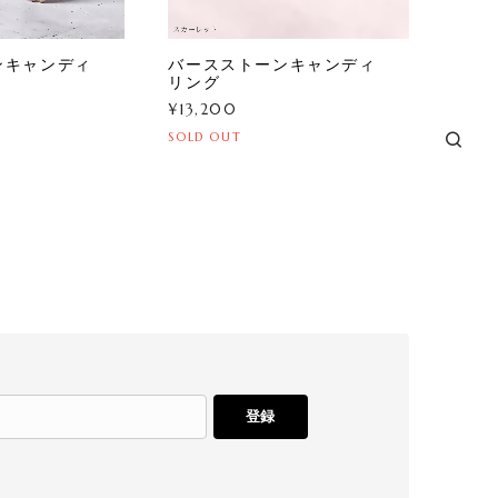
ンキャンディ
バースストーンキャンディ
リング
¥13,200
SOLD OUT
登録