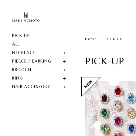
PICK UP
Home
PICK UP
ALL
NECKLACE
PICK UP
PIERCE / EARRING
BROOCH
RING
HAIR ACCESSORY