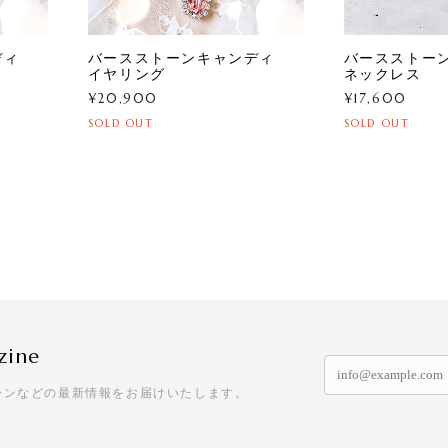
ンディ
バースストーンキャンディ
バースストー
イヤリング
ネックレス
¥20,900
¥17,600
SOLD OUT
SOLD OUT
zine
ーンなどの最新情報をお届けいたします。