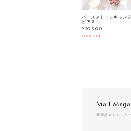
バースストーンキャ
ピアス
¥20,900
SOLD OUT
Mail Maga
新商品やキャンペ