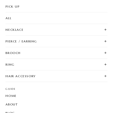
PICK UP
ALL
NECKLACE
PIERCE / EARRING
BROOCH
RING
HAIR ACCESSORY
GUIDE
HOME
ABOUT
BLOG