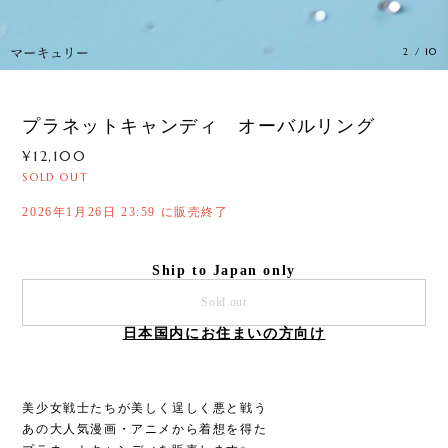
2
/
10
プラネットキャンディ オーバルリング
¥12,100
SOLD OUT
2026年1月26日 23:59 に販売終了
Ship to Japan only
Sold out
日本国内にお住まいの方向け
美少女戦士たちが美しく逞しく悪と戦う
あの大人気漫画・アニメから着想を得た