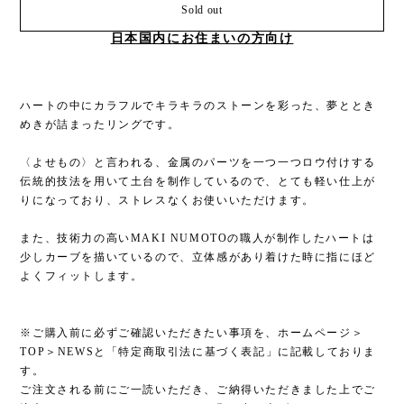
Sold out
日本国内にお住まいの方向け
ハートの中にカラフルでキラキラのストーンを彩った、夢ととき
めきが詰まったリングです。
〈よせもの〉と言われる、金属のパーツを一つ一つロウ付けする
伝統的技法を用いて土台を制作しているので、とても軽い仕上が
りになっており、ストレスなくお使いいただけます。
また、技術力の高いMAKI NUMOTOの職人が制作したハートは
少しカーブを描いているので、立体感があり着けた時に指にほど
よくフィットします。
※ご購入前に必ずご確認いただきたい事項を、ホームページ＞
TOP＞NEWSと「特定商取引法に基づく表記」に記載しておりま
す。
ご注文される前にご一読いただき、ご納得いただきました上でご