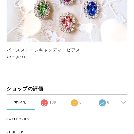
バースストーンキャンディ ピアス
¥20,900
ショップの評価
すべて
188
0
0
CATEGORIES
PICK UP