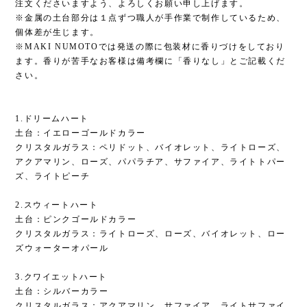
注文くださいますよう、よろしくお願い申し上げます。
※金属の土台部分は１点ずつ職人が手作業で制作しているため、
個体差が生じます。
※MAKI NUMOTOでは発送の際に包装材に香りづけをしており
ます。香りが苦手なお客様は備考欄に「香りなし」とご記載くだ
さい。
1.ドリームハート
土台：イエローゴールドカラー
クリスタルガラス：ペリドット、バイオレット、ライトローズ、
アクアマリン、ローズ、パパラチア、サファイア、ライトトパー
ズ、ライトピーチ
2.スウィートハート
土台：ピンクゴールドカラー
クリスタルガラス：ライトローズ、ローズ、バイオレット、ロー
ズウォーターオパール
3.クワイエットハート
土台：シルバーカラー
クリスタルガラス：アクアマリン、サファイア、ライトサファイ