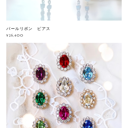
パールリボン ピアス
¥26,400