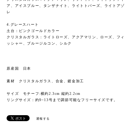
ア、アイスブルー、タンザナイト、ライトトパーズ、ライトアゾ
レ
4.グレースハート
土台：ピンクゴールドカラー
クリスタルガラス：ライトローズ、アクアマリン、ローズ、フィ
ッシャー、ブルージルコン、シルク
原産国 日本
素材 クリスタルガラス、合金、鍍金加工
サイズ モチーフ:横約2.3cm 縦約2.2cm
リングサイズ：約9~13号まで調節可能なフリーサイズです。
通報する