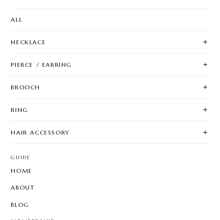
ALL
NECKLACE
PIERCE / EARRING
BROOCH
RING
HAIR ACCESSORY
GUIDE
HOME
ABOUT
BLOG