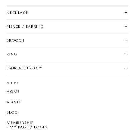
NECKLACE
PIERCE / EARRING
BROOCH
RING
HAIR ACCESSORY
GUIDE
HOME
ABOUT
BLOG
MEMBERSHIP
MY PAGE / LOGIN