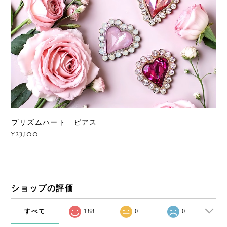
プリズムハート ピアス
¥23,100
ショップの評価
すべて
188
0
0