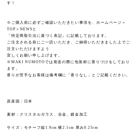
す！
※ご購入前に必ずご確認いただきたい事項を、ホームページ＞
TOP＞NEWSと
「特定商取引法に基づく表記」に記載しております。
ご注文される前にご一読いただき、ご納得いただきました上でご
注文いただけますよう
宜しくお願い申し上げます。
※MAKI NUMOTOでは発送の際に包装材に香りづけをしており
ます。
香りが苦手なお客様は備考欄に「香りなし」とご記載ください。
原産国：日本
素材：クリスタルガラス、合金、鍍金加工
サイズ：モチーフ縦1.9cm 横2.1cm 厚み0.25cm