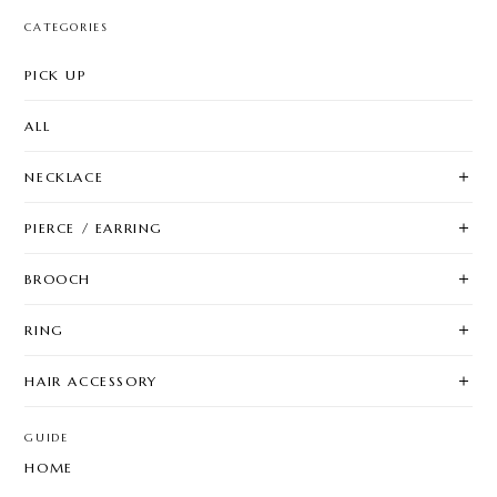
CATEGORIES
PICK UP
ALL
NECKLACE
PIERCE / EARRING
BROOCH
RING
HAIR ACCESSORY
GUIDE
HOME