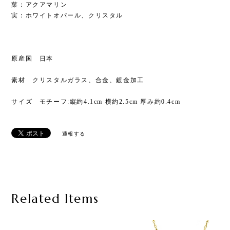
葉：アクアマリン
実：ホワイトオパール、クリスタル
原産国 日本
素材 クリスタルガラス、合金、鍍金加工
サイズ モチーフ:縦約4.1cm 横約2.5cm 厚み約0.4cm
通報する
Related Items