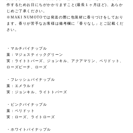
作するためお日にちがかかりますこと(最長１ヶ月ほど)、あらか
じめご了承ください。
※MAKI NUMOTOでは発送の際に包装材に香りづけをしており
ます。香りが苦手なお客様は備考欄に「香りなし」とご記載くだ
さい。
・マルチパイナップル
葉：マジェスティックグリーン
実：ライトトパーズ、ジョンキル、アクアマリン、ペリドット、
ローズピーチ、ローズ
・フレッシュパイナップル
葉：エメラルド
実：ジョンキル、ライトトパーズ
・ピンクパイナップル
葉：ペリドット
実：ローズ、ライトローズ
・ホワイトパイナップル