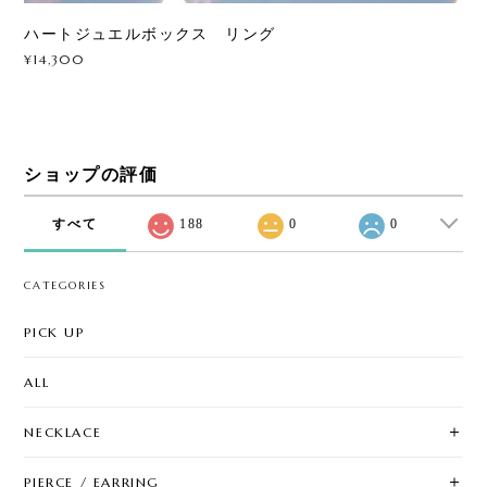
ハートジュエルボックス リング
¥14,300
ショップの評価
すべて
188
0
0
CATEGORIES
PICK UP
ALL
NECKLACE
PIERCE / EARRING