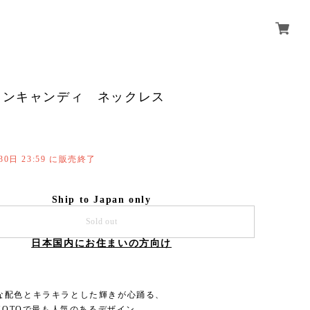
ィンキャンディ ネックレス
30日 23:59 に販売終了
Ship to Japan only
Sold out
日本国内にお住まいの方向け
な配色とキラキラとした輝きが心踊る、
UMOTOで最も人気のあるデザイン。