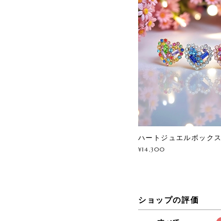
ハートジュエルボック
¥14,300
ショップの評価