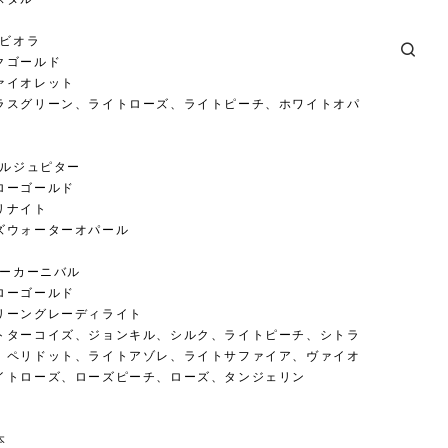
ービオラ
クゴールド
ァイオレット
ラスグリーン、ライトローズ、ライトピーチ、ホワイトオパ
タルジュピター
ローゴールド
リナイト
ズウォーターオパール
ボーカーニバル
ローゴールド
リーングレーディライト
トターコイズ、ジョンキル、シルク、ライトピーチ、シトラ
、ペリドット、ライトアゾレ、ライトサファイア、ヴァイオ
イトローズ、ローズピーチ、ローズ、タンジェリン
本