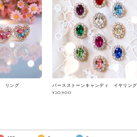
ス リング
バースストーンキャンディ イヤリン
¥20,900