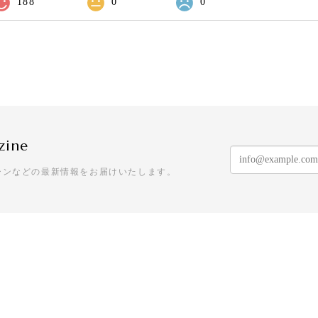
188
0
0
zine
ーンなどの最新情報をお届けいたします。