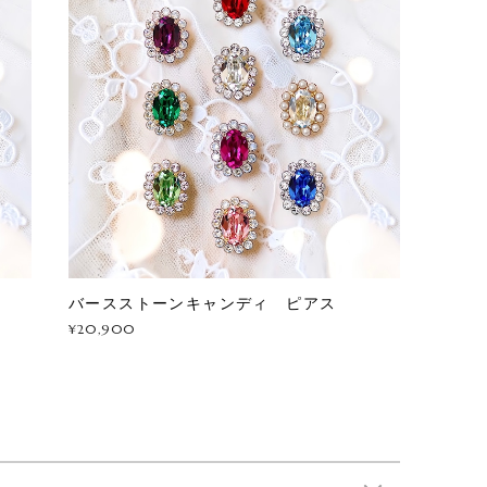
グ
バースストーンキャンディ ピアス
¥20,900