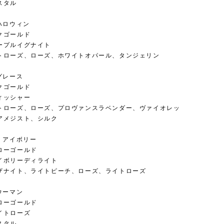
スタル
ハロウィン
クゴールド
ープルイグナイト
トローズ、ローズ、ホワイトオパール、タンジェリン
グレース
クゴールド
ィッシャー
トローズ、ローズ、プロヴァンスラベンダー、ヴァイオレッ
アメジスト、シルク
・アイボリー
ローゴールド
イボリーディライト
ザナイト、ライトピーチ、ローズ、ライトローズ
ウーマン
ローゴールド
イトローズ
スタル