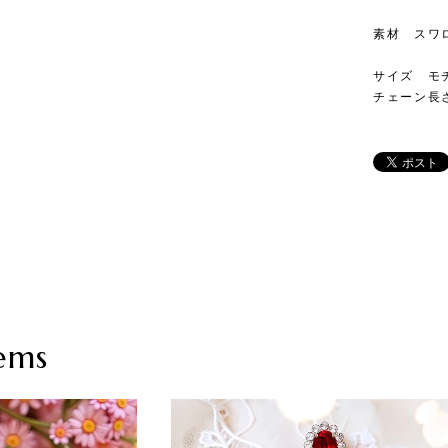
素材 スワ
サイズ モチー
チェーン長さ
ems