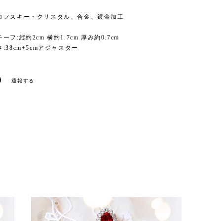
ロフスキー・クリスタル、合金、鍍金加工
フ:縦約2cm 横約1.7cm 厚み約0.7cm
:38cm+5cmアジャスター
通報する