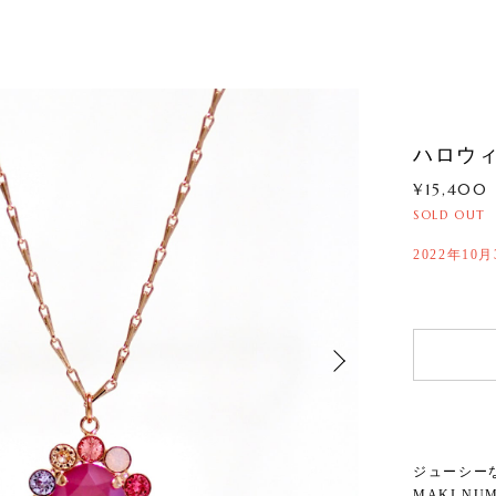
ハロウ
¥15,400
SOLD OUT
2022年10月
ジューシー
MAKI N