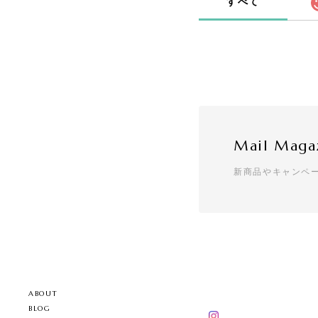
すべて
Mail Maga
新商品やキャンペ
ABOUT
BLOG