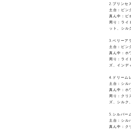
2.プリンセ
土台：ピン
真ん中：ピ
周り：ライ
ット、シル
3.ベリーア
土台：ピン
真ん中：ホ
周り：ライ
ズ、インデ
4.ドリーム
土台：シル
真ん中：ホ
周り：クリ
ズ、シルク
5.シルバー
土台：シル
真ん中：ク