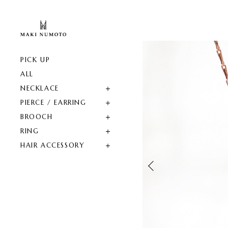
PICK UP
ALL
NECKLACE
PIERCE / EARRING
BROOCH
RING
HAIR ACCESSORY