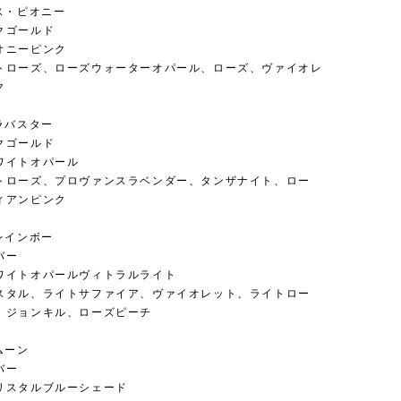
ス・ピオニー
クゴールド
オニーピンク
トローズ、ローズウォーターオパール、ローズ、ヴァイオレ
ク
ラバスター
クゴールド
ワイトオパール
トローズ、プロヴァンスラベンダー、タンザナイト、ロー
ィアンピンク
レインボー
バー
ワイトオパールヴィトラルライト
スタル、ライトサファイア、ヴァイオレット、ライトロー
、ジョンキル、ローズピーチ
ムーン
バー
リスタルブルーシェード