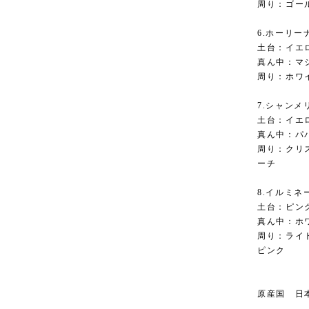
周り：ゴー
6.ホーリー
土台：イエ
真ん中：マ
周り：ホワ
7.シャンメ
土台：イエ
真ん中：パ
周り：クリ
ーチ
8.イルミネ
土台：ピン
真ん中：ホ
周り：ライ
ピンク
原産国 日