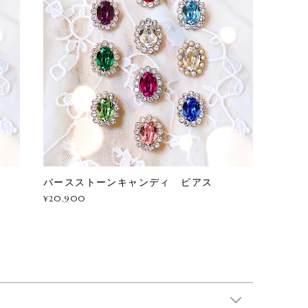
グ
バースストーンキャンディ ピアス
¥20,900