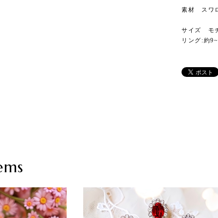
素材 スワ
サイズ モチー
リング:約9
ems