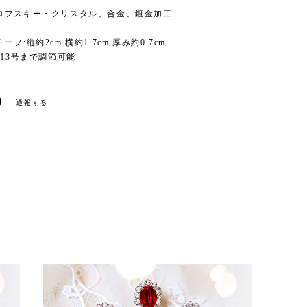
ロフスキー・クリスタル、合金、鍍金加工
フ:縦約2cm 横約1.7cm 厚み約0.7cm
~13号まで調節可能
通報する