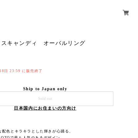
マスキャンディ オーバルリング
18日 23:59 に販売終了
Ship to Japan only
Sold out
日本国内にお住まいの方向け
な配色とキラキラとした輝きが心踊る、
UMOTOで最も人気のあるデザイン。