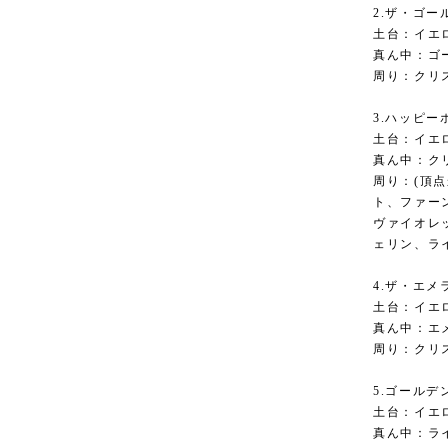
2.ザ・ゴー
土台：イエ
真ん中：ゴ
周り：クリ
3.ハッピー
土台：イエ
真ん中：ク
周り：(頂
ト、ファー
ヴァイオレ
ェリン、ラ
4.ザ・エメ
土台：イエ
真ん中：エ
周り：クリ
5.ゴールデ
土台：イエ
真ん中：ラ