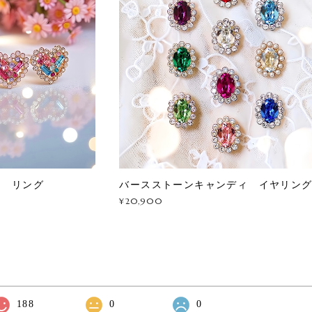
ス リング
バースストーンキャンディ イヤリン
¥20,900
188
0
0