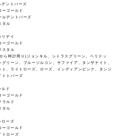
ルデントパーズ
ローゴールド
ールデントパーズ
スタル
ホリデイ
ローゴールド
リスタル
点から時計周り)ジョンキル、シトラスグリーン、ペリドッ
ングリーン、ブルージルコン、サファイア、タンザナイト、
ット、ライトローズ、ローズ、インディアンピンク、タンジ
イトトパーズ
ラルド
ローゴールド
メラルド
スタル
ンローズ
ローゴールド
イトローズ