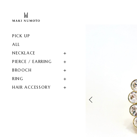
PICK UP
ALL
NECKLACE
PIERCE / EARRING
BROOCH
RING
HAIR ACCESSORY