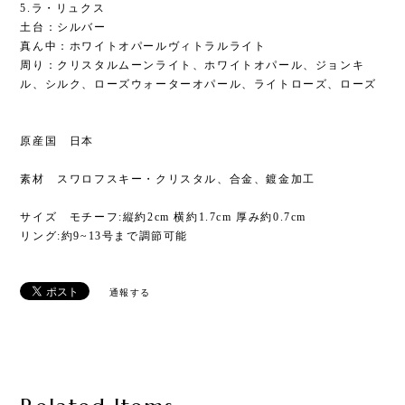
5.ラ・リュクス
土台：シルバー
真ん中：ホワイトオパールヴィトラルライト
周り：クリスタルムーンライト、ホワイトオパール、ジョンキ
ル、シルク、ローズウォーターオパール、ライトローズ、ローズ
原産国 日本
素材 スワロフスキー・クリスタル、合金、鍍金加工
サイズ モチーフ:縦約2cm 横約1.7cm 厚み約0.7cm
リング:約9~13号まで調節可能
通報する