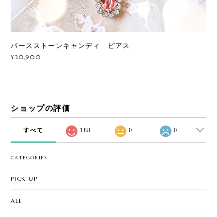
バースストーンキャンディ ピアス
¥20,900
ショップの評価
すべて
188
0
0
CATEGORIES
PICK UP
ALL