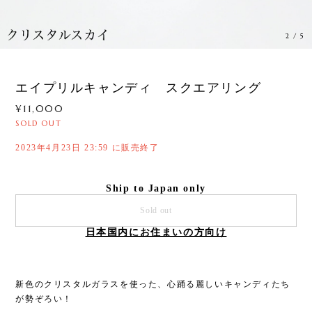
3
/
5
エイプリルキャンディ スクエアリング
¥11,000
SOLD OUT
2023年4月23日 23:59 に販売終了
Ship to Japan only
Sold out
日本国内にお住まいの方向け
新色のクリスタルガラスを使った、心踊る麗しいキャンディたち
が勢ぞろい！