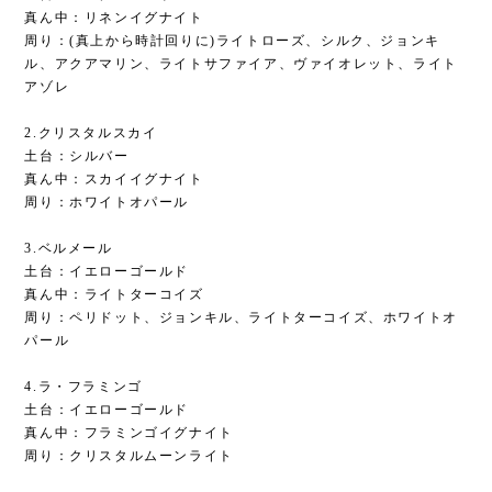
真ん中：リネンイグナイト
周り：(真上から時計回りに)ライトローズ、シルク、ジョンキ
ル、アクアマリン、ライトサファイア、ヴァイオレット、ライト
アゾレ
2.クリスタルスカイ
土台：シルバー
真ん中：スカイイグナイト
周り：ホワイトオパール
3.ベルメール
土台：イエローゴールド
真ん中：ライトターコイズ
周り：ペリドット、ジョンキル、ライトターコイズ、ホワイトオ
パール
4.ラ・フラミンゴ
土台：イエローゴールド
真ん中：フラミンゴイグナイト
周り：クリスタルムーンライト