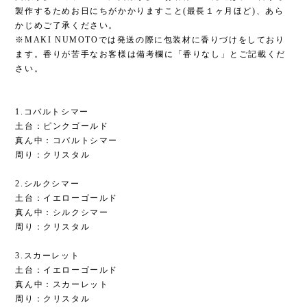
製作するためお日にちがかかりますこと(最長１ヶ月ほど)、あら
かじめご了承ください。
※MAKI NUMOTOでは発送の際に包装材に香りづけをしており
ます。香りが苦手なお客様は備考欄に「香りなし」とご記載くだ
さい。
1.コバルトシマー
土台：ピンクゴールド
真ん中：コバルトシマー
周り：クリスタル
2.シルクシマー
土台：イエローゴールド
真ん中：シルクシマー
周り：クリスタル
3.スカーレット
土台：イエローゴールド
真ん中：スカーレット
周り：クリスタル