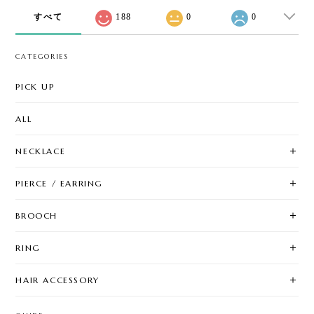
すべて
188
0
0
CATEGORIES
PICK UP
ALL
NECKLACE
PIERCE / EARRING
BROOCH
RING
HAIR ACCESSORY