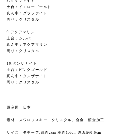
8.グラファイト
土台：イエローゴールド
真ん中：グラファイト
周り：クリスタル
9.アクアマリン
土台：シルバー
真ん中：アクアマリン
周り：クリスタル
10.タンザナイト
土台：ピンクゴールド
真ん中：タンザナイト
周り：クリスタル
原産国 日本
素材 スワロフスキー・クリスタル、合金、鍍金加工
サイズ モチーフ:縦約2cm 横約1.6cm 厚み約0.6cm