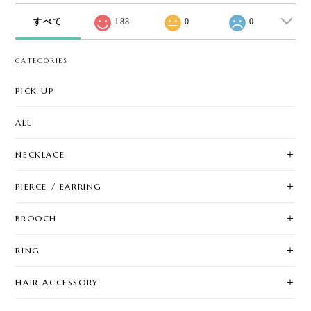
すべて
188
0
0
CATEGORIES
PICK UP
ALL
NECKLACE
PIERCE / EARRING
BROOCH
RING
HAIR ACCESSORY