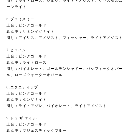
周り：ライトローズ、シルク、ライトアメジスト、クリスタルム
ーンライト
6.プロミスミー
土台：ピンクゴールド
真ん中：リネンイグナイト
周り：アイリス、アメジスト、フィッシャー、ライトアメジスト
7.ヒロイン
土台：ピンクゴールド
真ん中：ライトローズ
周り：バイオレット、ゴールデンシャドー、パシフィックオパー
ル、ローズウォーターオパール
8.エタニティラブ
土台：ピンクゴールド
真ん中：タンザナイト
周り：ライトアゾレ、バイオレット、ライトアメジスト
9.トゥ ザ ナイル
土台：ピンクゴールド
真ん中：マジェスティックブルー