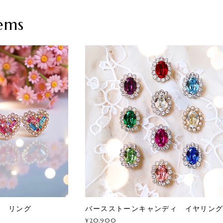
ems
ス リング
バースストーンキャンディ イヤリン
¥20,900