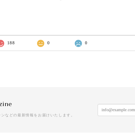
188
0
0
zine
ーンなどの最新情報をお届けいたします。