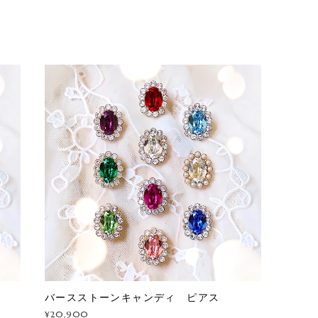
グ
バースストーンキャンディ ピアス
¥20,900