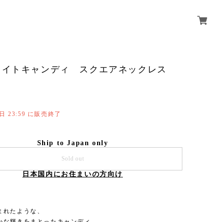
ライトキャンディ スクエアネックレス
1日 23:59 に販売終了
Ship to Japan only
Sold out
日本国内にお住まいの方向け
まれたような、
かな輝きをまとったキャンディ。