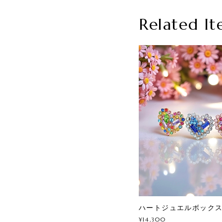
Related It
ハートジュエルボック
¥14,300