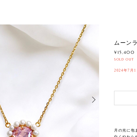
ムーン
¥15,400
SOLD OUT
2024年7月
月の光に包
白くやわら