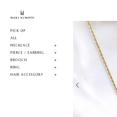
PICK UP
ALL
NECKLACE
PIERCE / EARRING
BROOCH
RING
HAIR ACCESSORY