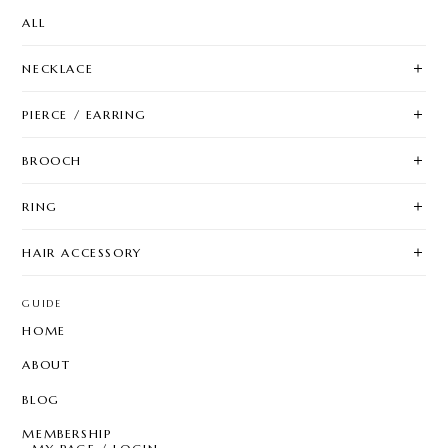
ALL
NECKLACE
PIERCE / EARRING
BROOCH
RING
HAIR ACCESSORY
GUIDE
HOME
ABOUT
BLOG
MEMBERSHIP