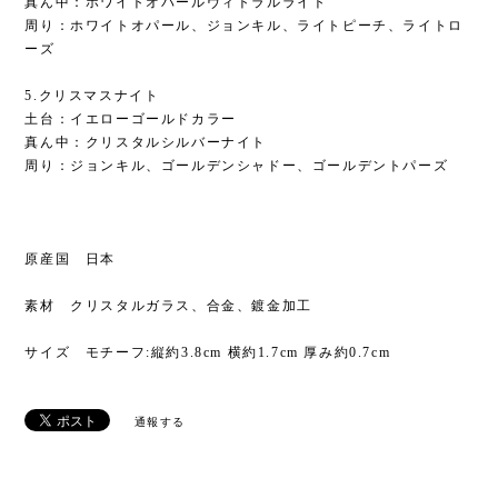
真ん中：ホワイトオパールヴィトラルライト
周り：ホワイトオパール、ジョンキル、ライトピーチ、ライトロ
ーズ
5.クリスマスナイト
土台：イエローゴールドカラー
真ん中：クリスタルシルバーナイト
周り：ジョンキル、ゴールデンシャドー、ゴールデントパーズ
原産国 日本
素材 クリスタルガラス、合金、鍍金加工
サイズ モチーフ:縦約3.8cm 横約1.7cm 厚み約0.7cm
通報する